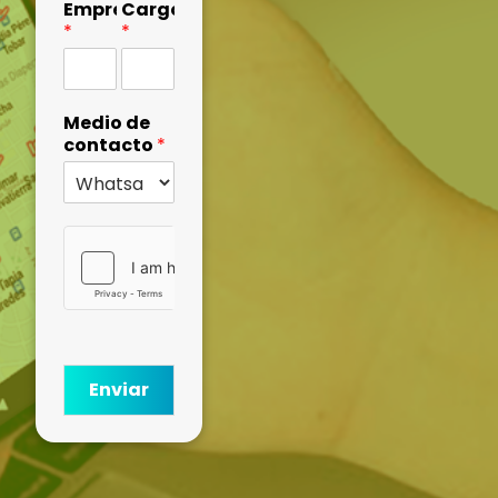
Empresa
Cargo
*
*
Medio de
contacto
*
Enviar