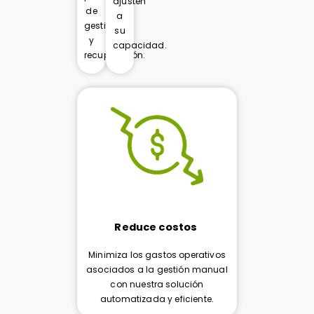
ajusten
de
a
gestión
su
y
capacidad.
recuperación.
Reduce costos
Minimiza los gastos operativos
asociados a la gestión manual
con nuestra solución
automatizada y eficiente.