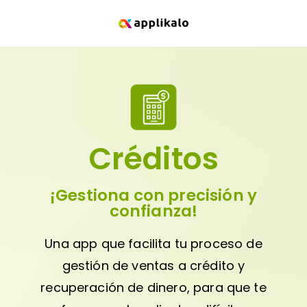
Créditos
¡Gestiona con precisión y
confianza!
Una app que facilita tu proceso de
gestión de ventas a crédito y
recuperación de dinero, para que te