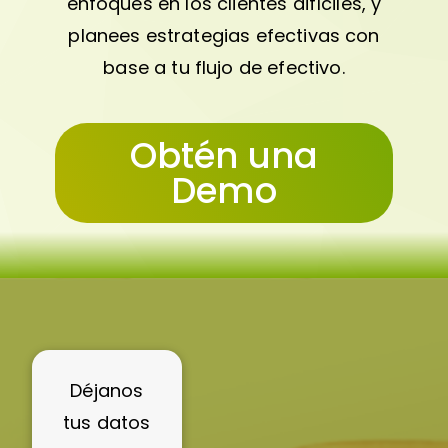
enfoques en los clientes difíciles, y
planees estrategias efectivas con
base a tu flujo de efectivo.
Obtén una
Demo
Déjanos
tus datos