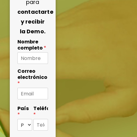
para
contactarte
y recibir
la Demo.
Nombre
completo
*
Correo
electrónico
*
País
Teléfono
*
*