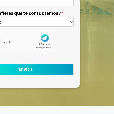
fieres que te contactemos?
*
Enviar