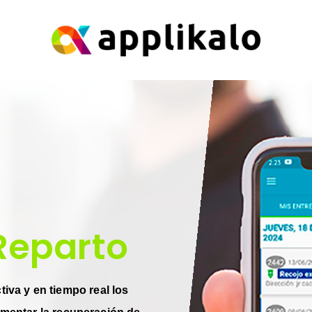
Reparto
iva y en tiempo real los