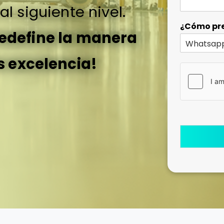
l siguiente nivel.
¿Cómo pre
redefine la manera
s excelencia!