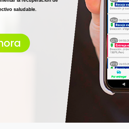
mentar la recuperación de
ectivo saludable.
hora