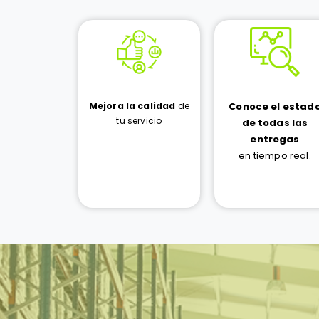
Mejora la calidad
de
Conoce el estad
tu servicio
de todas las
entregas
en tiempo real.