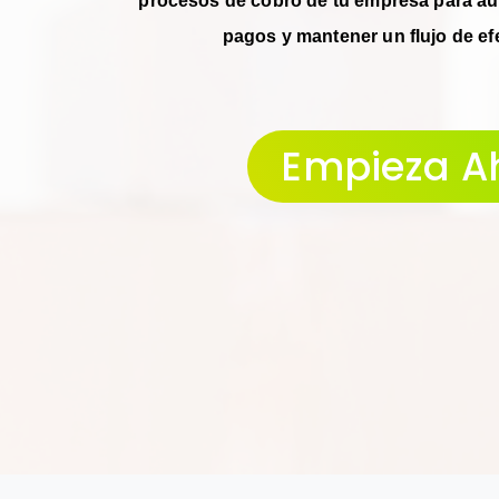
procesos de cobro de tu empresa para au
pagos y mantener un flujo de ef
Empieza A