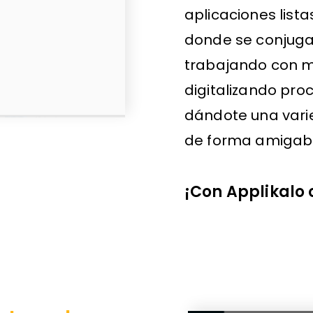
aplicaciones list
donde se conjuga
trabajando con 
digitalizando pro
dándote una varie
de forma amigabl
¡Con Applikalo 