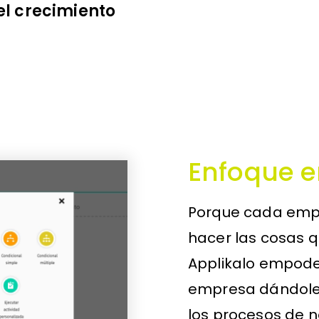
el crecimiento
Enfoque e
Porque cada empr
hacer las cosas q
Applikalo empoder
empresa dándoles
los procesos de ne