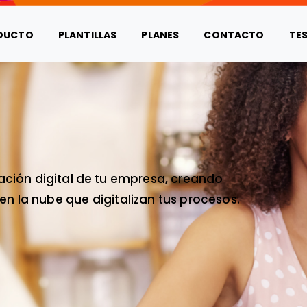
DUCTO
PLANTILLAS
PLANES
CONTACTO
TE
ación digital de tu empresa, creando
en la nube que digitalizan tus procesos.