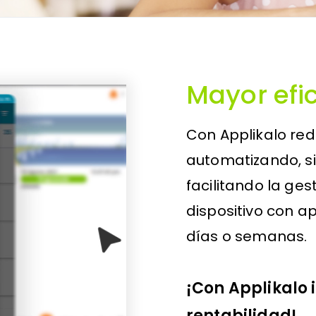
Mayor efi
Con Applikalo red
automatizando, si
facilitando la ges
dispositivo con a
días o semanas.
¡Con Applikalo
rentabilidad!