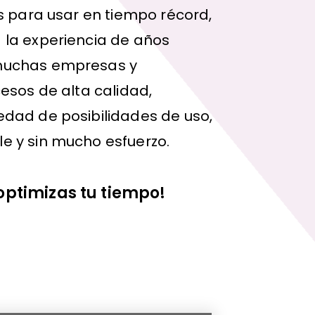
as para usar en tiempo récord,
 la experiencia de años
muchas empresas y
cesos de alta calidad,
dad de posibilidades de uso,
e y sin mucho esfuerzo.
optimizas tu tiempo!