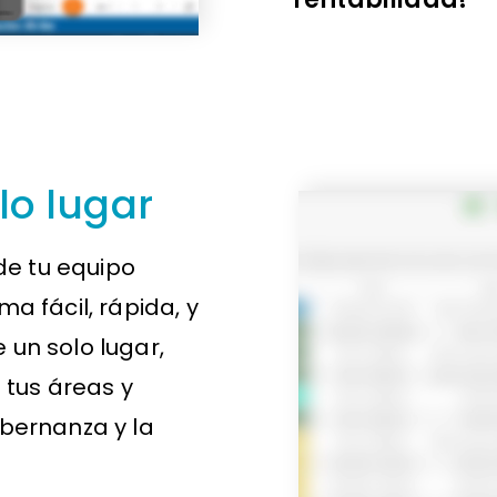
lo lugar
 de tu equipo
a fácil, rápida, y
 un solo lugar,
 tus áreas y
obernanza y la