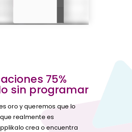
caciones 75%
o sin programar
es oro y queremos que lo
 que realmente es
pplikalo crea o encuentra