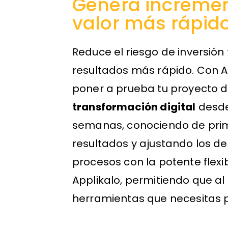
Genera increme
valor más rápid
Reduce el riesgo de inversión
resultados más rápido. Con A
poner a prueba tu proyecto 
transformación digital
desde
semanas, conociendo de pri
resultados y ajustando los det
procesos con la potente flexi
Applikalo, permitiendo que al 
herramientas que necesitas p