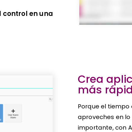
l control en una
Crea apli
más rápid
Porque el tiempo 
aproveches en lo
importante, con A