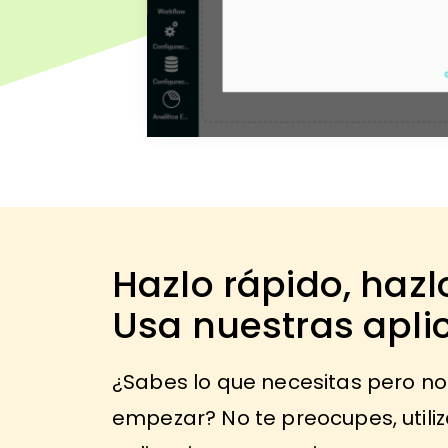
Hazlo rápido, hazlo
Usa nuestras apli
¿Sabes lo que necesitas pero n
empezar? No te preocupes, utili