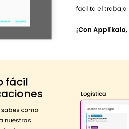
facilita el trabajo.
¡Con Applikalo, 
 fácil
caciones
o sabes como
za nuestras