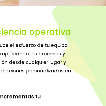
ciencia operativa
uce el esfuerzo de tu equipo,
mplificando los procesos y
tión desde cualquier lugar y
plicaciones personalizadas en
 incrementas tu