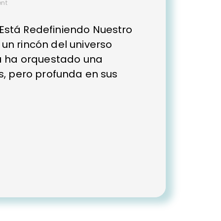
nt
Está Redefiniendo Nuestro
un rincón del universo
ía ha orquestado una
es, pero profunda en sus