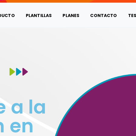
DUCTO
PLANTILLAS
PLANES
CONTACTO
TE
 a la
n en