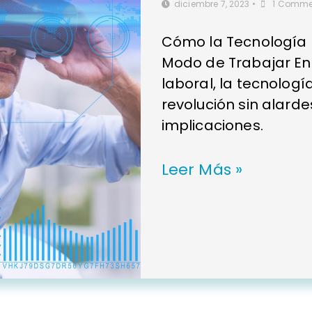
diciembre 7, 2023
•
1 Comme
Cómo la Tecnología 
Modo de Trabajar En 
laboral, la tecnolog
revolución sin alard
implicaciones.
Leer Más »