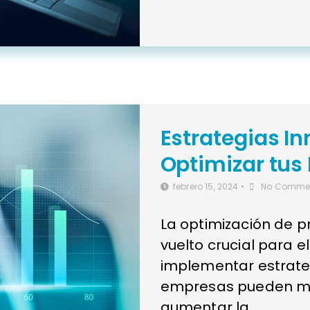
Estrategias I
Optimizar tus
febrero 15, 2024
•
No Comme
La optimización de p
vuelto crucial para el
implementar estrate
empresas pueden mejo
aumentar la