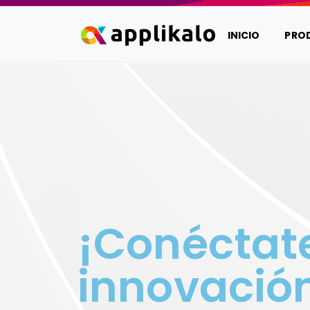
INICIO
PRO
¡Conéctate
innovació