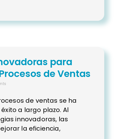
nnovadoras para
 Procesos de Ventas
nts
rocesos de ventas se ha
 éxito a largo plazo. Al
gias innovadoras, las
rar la eficiencia,