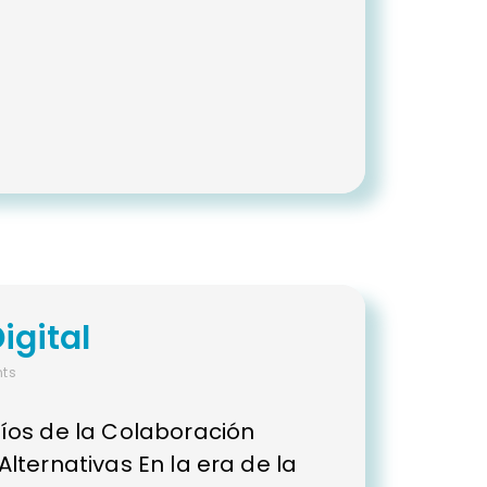
igital
ts
íos de la Colaboración
lternativas En la era de la