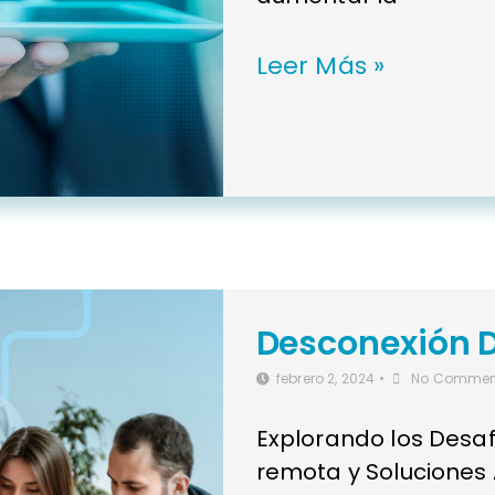
Leer Más »
Desconexión D
febrero 2, 2024
•
No Commen
Explorando los Desaf
remota y Soluciones A