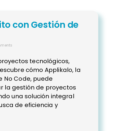
ito con Gestión de
mments
proyectos tecnológicos,
escubre cómo Applikalo, la
e No Code, puede
ar la gestión de proyectos
ndo una solución integral
sca de eficiencia y