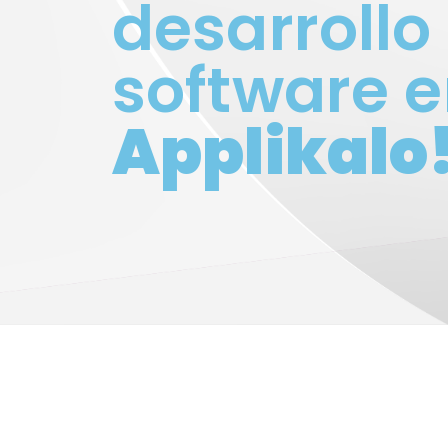
desarrollo
software 
Applikalo