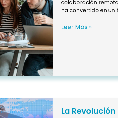
colaboración remota,
ha convertido en un
Leer Más »
La Revolución 