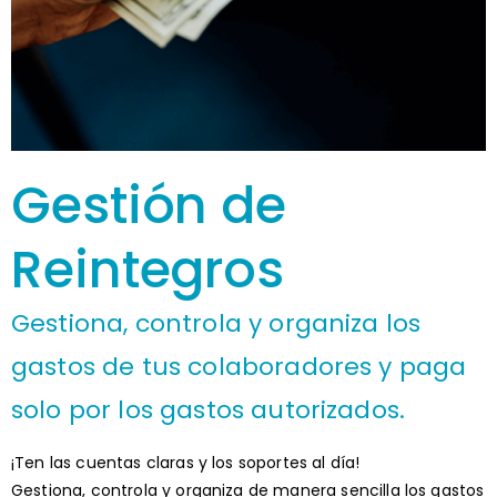
Gestión de
Reintegros
Gestiona, controla y organiza los
gastos de tus colaboradores y paga
solo por los gastos autorizados.
¡Ten las cuentas claras y los soportes al día!
Gestiona, controla y organiza de manera sencilla los gastos