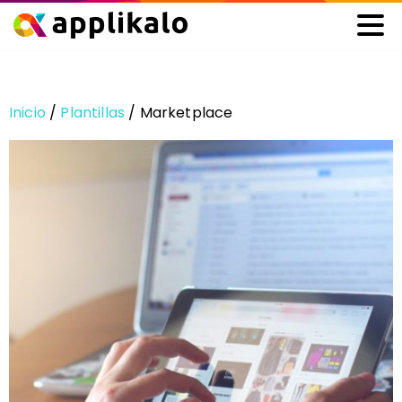
Inicio
/
Plantillas
/ Marketplace