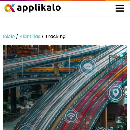
Inicio
/
Plantillas
/ Tracking