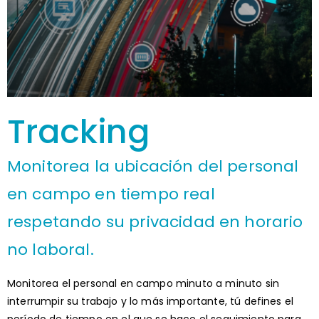
Tracking
Monitorea la ubicación del personal
en campo en tiempo real
respetando su privacidad en horario
no laboral.
Monitorea el personal en campo minuto a minuto sin
interrumpir su trabajo y lo más importante, tú defines el