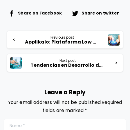
Share on Facebook
Share on twitter
Previous post
Applikalo: Plataforma Low Code No Code para Optimizar Procesos Empresariales
Next post
Tendencias en Desarrollo de Aplicaciones: Capitalizando el Auge de las Aplicaciones Móviles con las Plantillas de Applikalo
Leave a Reply
Your email address will not be published.Required
fields are marked *
Name
*