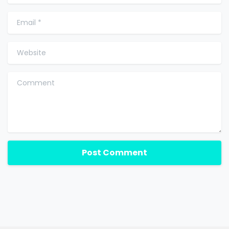
Email
*
Website
Comment
Política de privacidad