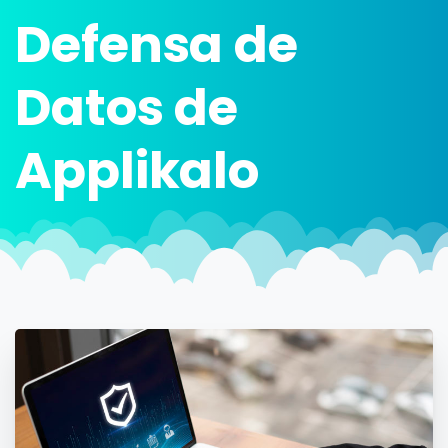
Defensa
de
Datos
de
Applikalo