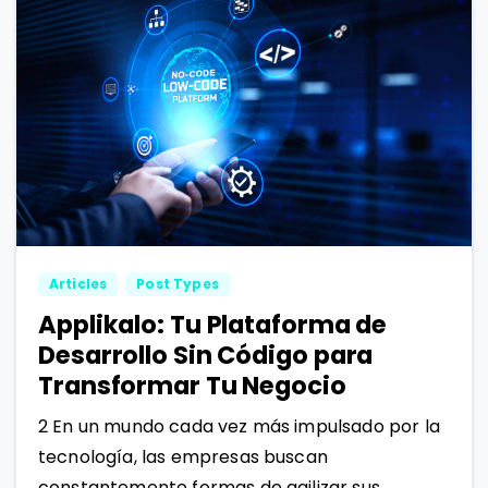
1
2
Articles
Post Types
Applikalo: Tu Plataforma de
Desarrollo Sin Código para
Transformar Tu Negocio
2 En un mundo cada vez más impulsado por la
tecnología, las empresas buscan
constantemente formas de agilizar sus