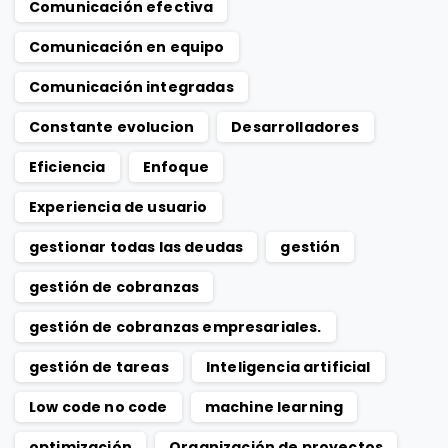
Comunicación efectiva
Comunicación en equipo
Comunicación integradas
Constante evolucion
Desarrolladores
Eficiencia
Enfoque
Experiencia de usuario
gestionar todas las deudas
gestión
gestión de cobranzas
gestión de cobranzas empresariales.
gestión de tareas
Inteligencia artificial
Low code no code
machine learning
optimización
Organización de proyectos