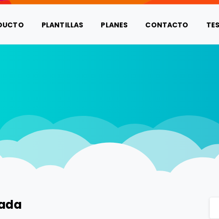
DUCTO
PLANTILLAS
PLANES
CONTACTO
TE
tada