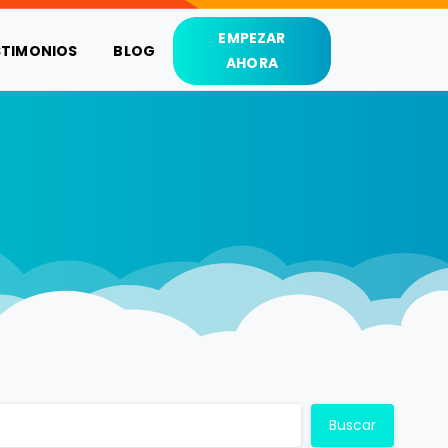
EMPEZAR
STIMONIOS
BLOG
AHORA
Buscar