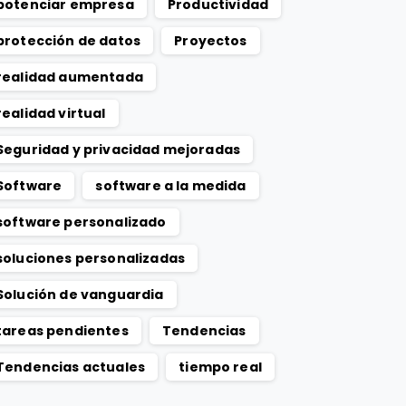
potenciar empresa
Productividad
protección de datos
Proyectos
realidad aumentada
realidad virtual
Seguridad y privacidad mejoradas
Software
software a la medida
software personalizado
soluciones personalizadas
Solución de vanguardia
tareas pendientes
Tendencias
Tendencias actuales
tiempo real