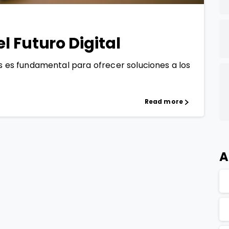
l Futuro Digital
as es fundamental para ofrecer soluciones a los
Read more
A