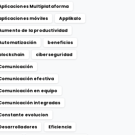
Aplicaciones Multiplataforma
aplicaciones móviles
Applikalo
Aumento de la productividad
Automatización
beneficios
blockchain
ciberseguridad
Comunicación
Comunicación efectiva
Comunicación en equipo
Comunicación integradas
Constante evolucion
Desarrolladores
Eficiencia