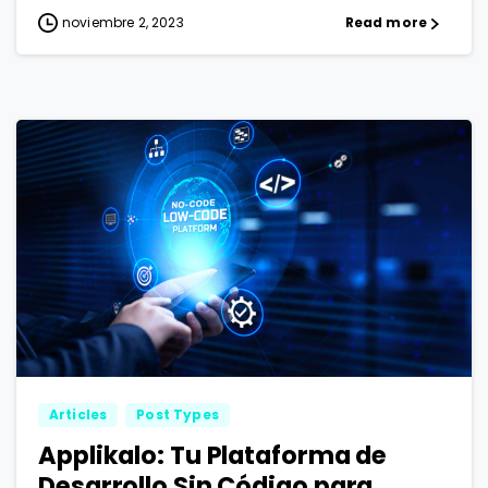
noviembre 2, 2023
Read more
1
2
Articles
Post Types
Applikalo: Tu Plataforma de
Desarrollo Sin Código para