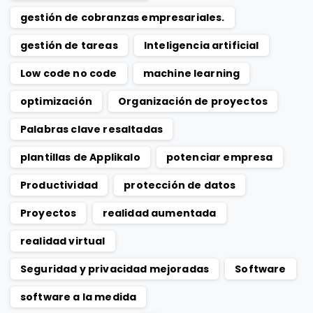
gestión de cobranzas empresariales.
gestión de tareas
Inteligencia artificial
Low code no code
machine learning
optimización
Organización de proyectos
Palabras clave resaltadas
plantillas de Applikalo
potenciar empresa
Productividad
protección de datos
Proyectos
realidad aumentada
realidad virtual
Seguridad y privacidad mejoradas
Software
software a la medida