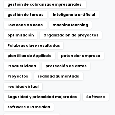
gestión de cobranzas empresariales.
gestión de tareas
Inteligencia artificial
Low code no code
machine learning
optimización
Organización de proyectos
Palabras clave resaltadas
plantillas de Applikalo
potenciar empresa
Productividad
protección de datos
Proyectos
realidad aumentada
realidad virtual
Seguridad y privacidad mejoradas
Software
software a la medida