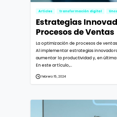
Articles
transformación digital
Unc
Estrategias Innovad
Procesos de Ventas
La optimización de procesos de ventas s
Al implementar estrategias innovadora
aumentar la productividad y, en última 
En este artículo,...
febrero 15, 2024