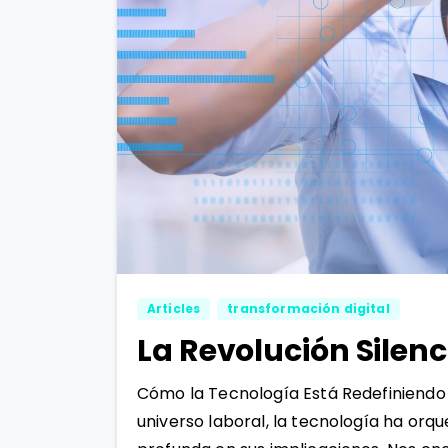
Articles
transformación digital
La Revolución Silen
Cómo la Tecnología Está Redefiniendo 
universo laboral, la tecnología ha orqu