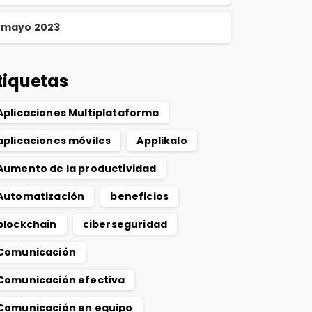
mayo 2023
tiquetas
Aplicaciones Multiplataforma
aplicaciones móviles
Applikalo
Aumento de la productividad
Automatización
beneficios
blockchain
ciberseguridad
Comunicación
Comunicación efectiva
Comunicación en equipo