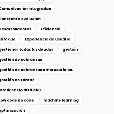
Comunicación integradas
Constante evolucion
Desarrolladores
Eficiencia
Enfoque
Experiencia de usuario
gestionar todas las deudas
gestión
gestión de cobranzas
gestión de cobranzas empresariales.
gestión de tareas
Inteligencia artificial
Low code no code
machine learning
optimización