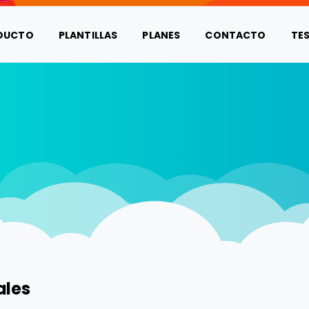
DUCTO
PLANTILLAS
PLANES
CONTACTO
TE
ales