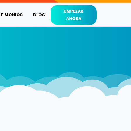
EMPEZAR
STIMONIOS
BLOG
AHORA