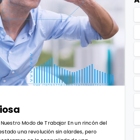
0
1
ciosa
Nuestro Modo de Trabajar En un rincón del
estado una revolución sin alardes, pero